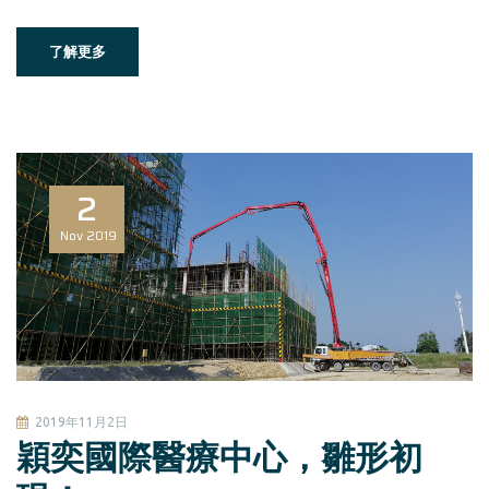
了解更多
2
Nov
2019
2019年11月2日
穎奕國際醫療中心，雛形初