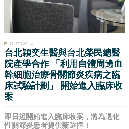
2019年6月11日
台北穎奕生醫與台北榮民總醫
院產學合作 「利用自體周邊血
幹細胞治療骨關節炎疾病之臨
床試驗計劃」 開始進入臨床收
案
即日起開始進入臨床收案，將為退化
性關節炎患者提供新選擇！