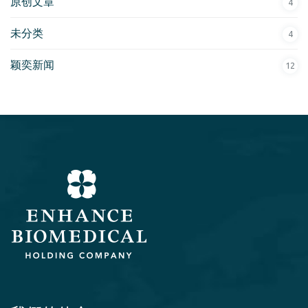
原创文章
4
未分类
4
颖奕新闻
12