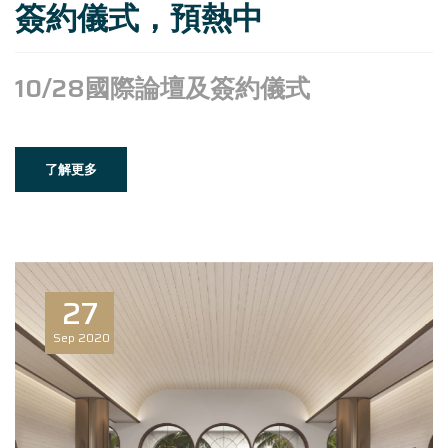
簽約儀式，預熱中
​10/28國際論壇及簽約儀式
了解更多
27
Sep
2020