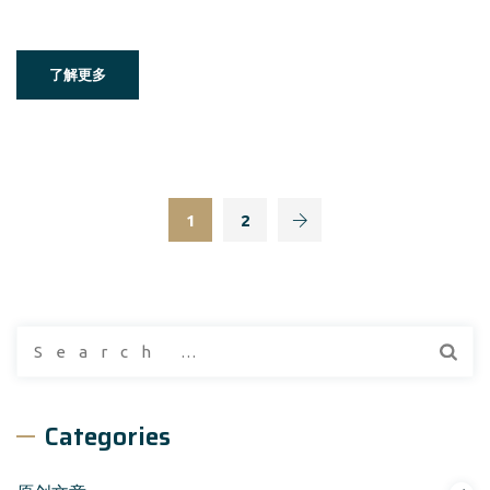
了解更多
1
2
Search
for:
Categories