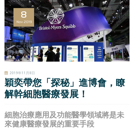
8
Nov
2019
2019年11月8日
穎奕帶您「探秘」進博會，瞭
解幹細胞醫療發展！
細胞治療應用及功能醫學領域將是未
來健康醫療發展的重要手段