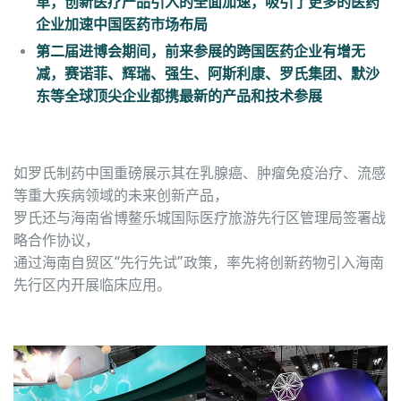
革，创新医疗产品引入的全面加速，吸引了更多的医药
企业加速中国医药市场布局
第二届进博会期间，前来参展的跨国医药企业有增无
减，赛诺菲、辉瑞、强生、阿斯利康、罗氏集团、默沙
东等全球顶尖企业都携最新的产品和技术参展
如罗氏制药中国重磅展示其在乳腺癌、肿瘤免疫治疗、流感
等重大疾病领域的未来创新产品，
罗氏还与海南省博鳌乐城国际医疗旅游先行区管理局签署战
略合作协议，
通过海南自贸区“先行先试”政策，率先将创新药物引入海南
先行区内开展临床应用。