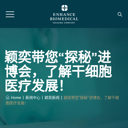
颖奕带您“探秘”进
博会，了解干细胞
医疗发展！
Home
|
新闻中心
|
颖奕新闻
|
颖奕带您“探秘”进博会，了解干细
胞医疗发展！