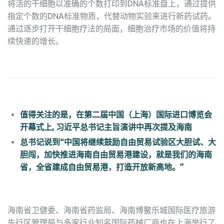
将活的干细胞以准确的个数打印到DNA标准盘上，通过提供
指定个数的DNA标准物质，代替动物实验来进行新药试药。
通过逐步打开干细胞疗法的局面，细胞治疗市场的价值将持
续快速的增长。
值得关注的是，在第二届中国（上海）国际进口博览会
开幕式上, 习近平总书记主旨演讲中再次提及海南
总书记说到“中国将继续鼓励自由贸易试验区大胆试、大
胆闯，加快推进海南自由贸易港建设，就是我们的海南
省，全省建成自由贸易港，打造开放新高地。”
海南省卫健委、海南省药监局、海南博鳌乐城国际医疗旅游
先行区管理局与多家行业知名国际药械厂商也在上海举行了